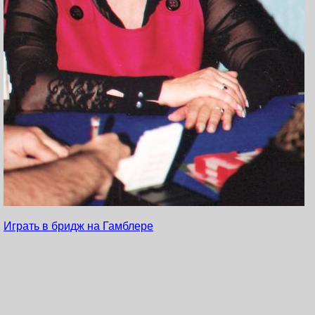
Играть в бридж на Гамблере