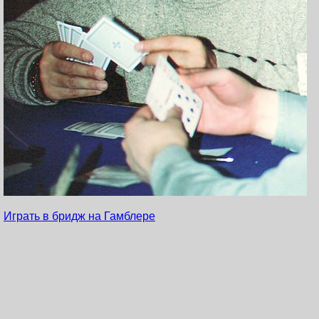
Играть в бридж на Гамблере