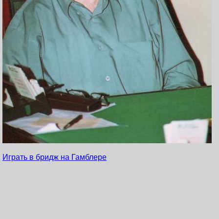
Играть в бридж на Гамблере