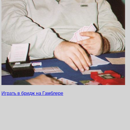
Играть в бридж на Гамблере