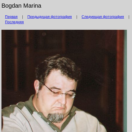
Bogdan Marina
Первая
|
Предыдущая фотография
|
Следующая фотография
|
Последняя